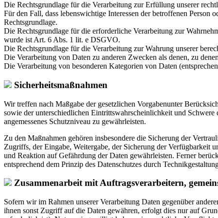
Die Rechtsgrundlage für die Verarbeitung zur Erfüllung unserer recht
Für den Fall, dass lebenswichtige Interessen der betroffenen Person 
Rechtsgrundlage.
Die Rechtsgrundlage für die erforderliche Verarbeitung zur Wahrnehmu
wurde ist Art. 6 Abs. 1 lit. e DSGVO.
Die Rechtsgrundlage für die Verarbeitung zur Wahrung unserer berecht
Die Verarbeitung von Daten zu anderen Zwecken als denen, zu dene
Die Verarbeitung von besonderen Kategorien von Daten (entspreche
Sicherheitsmaßnahmen
Wir treffen nach Maßgabe der gesetzlichen Vorgabenunter Berücksic
sowie der unterschiedlichen Eintrittswahrscheinlichkeit und Schwere
angemessenes Schutzniveau zu gewährleisten.
Zu den Maßnahmen gehören insbesondere die Sicherung der Vertraulich
Zugriffs, der Eingabe, Weitergabe, der Sicherung der Verfügbarkeit
und Reaktion auf Gefährdung der Daten gewährleisten. Ferner berüc
entsprechend dem Prinzip des Datenschutzes durch Technikgestaltung
Zusammenarbeit mit Auftragsverarbeitern, gemein
Sofern wir im Rahmen unserer Verarbeitung Daten gegenüber anderen 
ihnen sonst Zugriff auf die Daten gewähren, erfolgt dies nur auf Grun