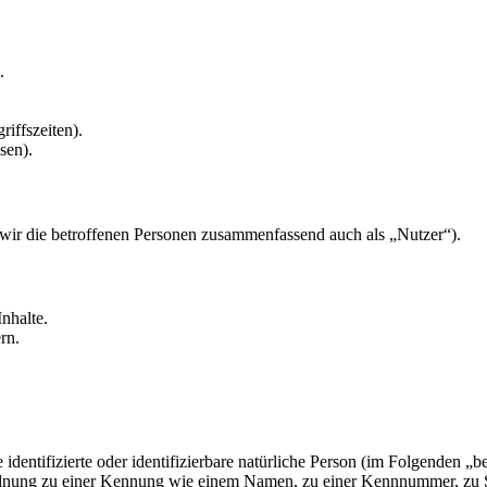
.
riffszeiten).
sen).
ir die betroffenen Personen zusammenfassend auch als „Nutzer“).
nhalte.
rn.
e identifizierte oder identifizierbare natürliche Person (im Folgenden „b
uordnung zu einer Kennung wie einem Namen, zu einer Kennnummer, zu 