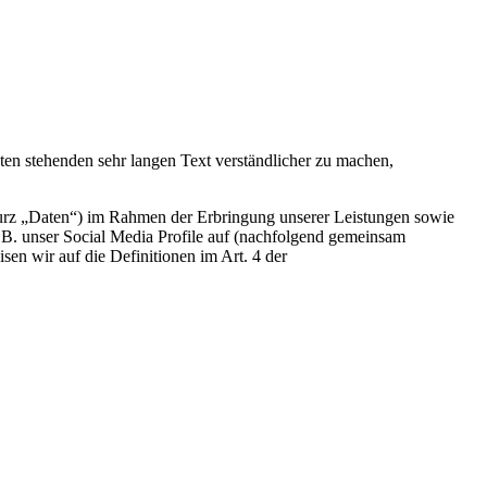
n stehenden sehr langen Text verständlicher zu machen,
urz „Daten“) im Rahmen der Erbringung unserer Leistungen sowie
.B. unser Social Media Profile auf (nachfolgend gemeinsam
sen wir auf die Definitionen im Art. 4 der