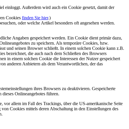
l einloggt. Außerdem wird auch ein Cookie gesetzt, damit der
eren Cookies
finden Sie hier
.)
besuchen, oder welche Artikel besonders oft angesehen werden.
edliche Angaben gespeichert werden. Ein Cookie dient primär dazu,
Onlineangebotes zu speichern. Als temporäre Cookies, bzw.
sst und seinen Browser schließt. In einem solchen Cookie kann z.B.
kies bezeichnet, die auch nach dem Schließen des Browsers
en in einem solchen Cookie die Interessen der Nutzer gespeichert
on anderen Anbietern als dem Verantwortlichen, der das
stemeinstellungen ihres Browsers zu deaktivieren. Gespeicherte
 dieses Onlineangebotes führen.
, vor allem im Fall des Trackings, über die US-amerikanische Seite
 von Cookies mittels deren Abschaltung in den Einstellungen des
n.