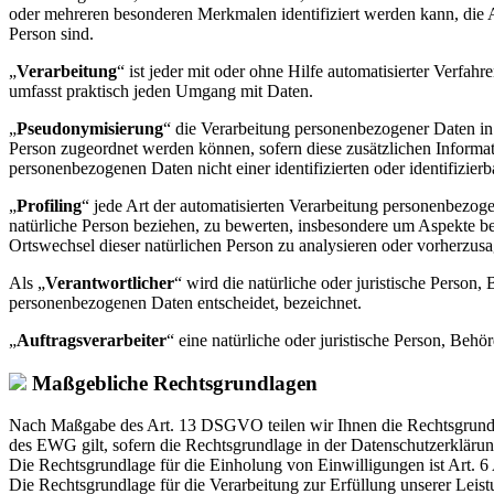
oder mehreren besonderen Merkmalen identifiziert werden kann, die Aus
Person sind.
„
Verarbeitung
“ ist jeder mit oder ohne Hilfe automatisierter Verf
umfasst praktisch jeden Umgang mit Daten.
„
Pseudonymisierung
“ die Verarbeitung personenbezogener Daten in
Person zugeordnet werden können, sofern diese zusätzlichen Informa
personenbezogenen Daten nicht einer identifizierten oder identifizie
„
Profiling
“ jede Art der automatisierten Verarbeitung personenbezog
natürliche Person beziehen, zu bewerten, insbesondere um Aspekte bezü
Ortswechsel dieser natürlichen Person zu analysieren oder vorherzus
Als „
Verantwortlicher
“ wird die natürliche oder juristische Person
personenbezogenen Daten entscheidet, bezeichnet.
„
Auftragsverarbeiter
“ eine natürliche oder juristische Person, Beh
Maßgebliche Rechtsgrundlagen
Nach Maßgabe des Art. 13 DSGVO teilen wir Ihnen die Rechtsgrund
des EWG gilt, sofern die Rechtsgrundlage in der Datenschutzerklärun
Die Rechtsgrundlage für die Einholung von Einwilligungen ist Art. 6
Die Rechtsgrundlage für die Verarbeitung zur Erfüllung unserer Le