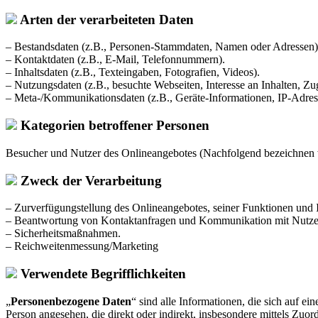
Arten der verarbeiteten Daten
– Bestandsdaten (z.B., Personen-Stammdaten, Namen oder Adressen)
– Kontaktdaten (z.B., E-Mail, Telefonnummern).
– Inhaltsdaten (z.B., Texteingaben, Fotografien, Videos).
– Nutzungsdaten (z.B., besuchte Webseiten, Interesse an Inhalten, Zug
– Meta-/Kommunikationsdaten (z.B., Geräte-Informationen, IP-Adres
Kategorien betroffener Personen
Besucher und Nutzer des Onlineangebotes (Nachfolgend bezeichnen w
Zweck der Verarbeitung
– Zurverfügungstellung des Onlineangebotes, seiner Funktionen und I
– Beantwortung von Kontaktanfragen und Kommunikation mit Nutze
– Sicherheitsmaßnahmen.
– Reichweitenmessung/Marketing
Verwendete Begrifflichkeiten
„
Personenbezogene Daten
“ sind alle Informationen, die sich auf ein
Person angesehen, die direkt oder indirekt, insbesondere mittels Z