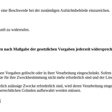
 eine Beschwerde bei der zuständigen Aufsichtsbehörde einzureichen.
unft zu widerrufen.
ten nach Maßgabe der gesetzlichen Vorgaben jederzeit widerspre
en Vorgaben gelöscht oder in ihrer Verarbeitung eingeschränkt. Sofer
 sie für ihre Zweckbestimmung nicht mehr erforderlich sind und der L
zlich zulässige Zwecke erforderlich sind, wird deren Verarbeitung eing
steuerrechtlichen Gründen aufbewahrt werden müssen.
g