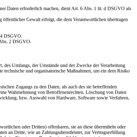
ner Daten erforderlich machen, dient Art. 6 Abs. 1 lit. d DSGVO als
 öffentlicher Gewalt erfolgt, die dem Verantwortlichen übertragen
s. 4 DSGVO.
9 Abs. 2 DSGVO.
Art, des Umfangs, der Umstände und der Zwecke der Verarbeitung
gnete technische und organisatorische Maßnahmen, um ein dem Risiko
sischen Zugangs zu den Daten, als auch des sie betreffenden
die eine Wahrnehmung von Betroffenenrechten, Löschung von Daten
ntwicklung, bzw. Auswahl von Hardware, Software sowie Verfahren,
tlichen oder Dritten) offenbaren, sie an diese übermitteln oder
en an Dritte, wie an Zahlungsdienstleister, zur Vertragserfüllung