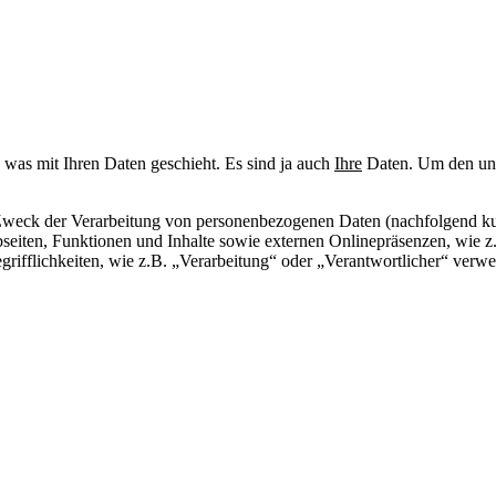
ren was mit Ihren Daten geschieht. Es sind ja auch
Ihre
Daten. Um den unte
 Zweck der Verarbeitung von personenbezogenen Daten (nachfolgend k
eiten, Funktionen und Inhalte sowie externen Onlinepräsenzen, wie z
rifflichkeiten, wie z.B. „Verarbeitung“ oder „Verantwortlicher“ verwei