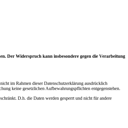
chen. Der Widerspruch kann insbesondere gegen die Verarbeitung
n nicht im Rahmen dieser Datenschutzerklärung ausdrücklich
öschung keine gesetzlichen Aufbewahrungspflichten entgegenstehen.
eschränkt. D.h. die Daten werden gesperrt und nicht für andere