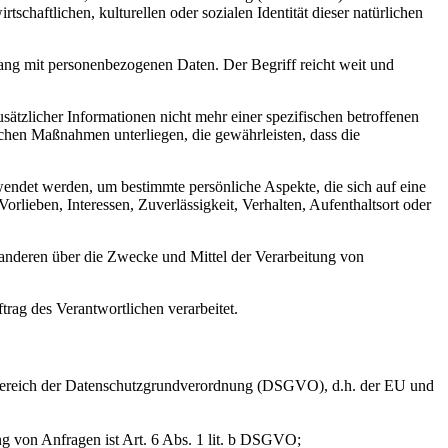
chaftlichen, kulturellen oder sozialen Identität dieser natürlichen
hang mit personenbezogenen Daten. Der Begriff reicht weit und
tzlicher Informationen nicht mehr einer spezifischen betroffenen
chen Maßnahmen unterliegen, die gewährleisten, dass die
wendet werden, um bestimmte persönliche Aspekte, die sich auf eine
rlieben, Interessen, Zuverlässigkeit, Verhalten, Aufenthaltsort oder
it anderen über die Zwecke und Mittel der Verarbeitung von
trag des Verantwortlichen verarbeitet.
sbereich der Datenschutzgrundverordnung (DSGVO), d.h. der EU und
g von Anfragen ist Art. 6 Abs. 1 lit. b DSGVO;