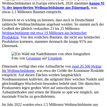
Weihnachtsbäumen in Europa entwickelt. 2020 stammten
knapp 91
% der importierten Weihnachtsbäume aus Dänemark
, was
etwas 2,1 Millionen Bäumen entspricht.
Dennoch ist es wichtig zu betonen, dass auch in Deutschland
zahlreiche Weihnachtsbäume angebaut werden. So stammt auch der
Großteil der jährlich verkauften 23 bis 25 Millionen
Weihnachtsbäume mit etwa 19 Millionen aus heimischer
Produktion
. Von den restlichen Bäumen, die nicht aus heimischer
Produktion kommen, stammen demnach die knapp 91% aus
Dänemark.
Foto von
Geranimo
auf
Unsplash
Dänemark verfügt über eine Anbaufläche von
rund 20.500 Hektar
für Weihnachtsbäume
, was etwa der Größe der Kommune Roskilde
entspricht. Auf diesen Flächen werden hauptsächlich
Nordmanntannen kultiviert, die aufgrund ihrer weichen Nadeln und
gleichmäßigen Wuchsform besonders beliebt sind. Die dänischen
Produzenten legen großen Wert auf umweltschonende
Anbaumethoden und ernten die Bäume so spät wie möglich, um
maximale Frische zu gewährleisten.
Im Jahr 2022 wurden etwa 1,5 Millionen Weihnachtsbäume aus