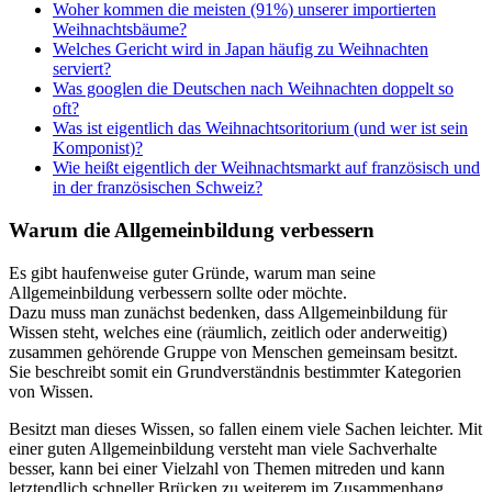
Woher kommen die meisten (91%) unserer importierten
Weihnachtsbäume?
Welches Gericht wird in Japan häufig zu Weihnachten
serviert?
Was googlen die Deutschen nach Weihnachten doppelt so
oft?
Was ist eigentlich das Weihnachtsoritorium (und wer ist sein
Komponist)?
Wie heißt eigentlich der Weihnachtsmarkt auf französisch und
in der französischen Schweiz?
Warum die Allgemeinbildung verbessern
Es gibt haufenweise guter Gründe, warum man seine
Allgemeinbildung verbessern sollte oder möchte.
Dazu muss man zunächst bedenken, dass Allgemeinbildung für
Wissen steht, welches eine (räumlich, zeitlich oder anderweitig)
zusammen gehörende Gruppe von Menschen gemeinsam besitzt.
Sie beschreibt somit ein Grundverständnis bestimmter Kategorien
von Wissen.
Besitzt man dieses Wissen, so fallen einem viele Sachen leichter. Mit
einer guten Allgemeinbildung versteht man viele Sachverhalte
besser, kann bei einer Vielzahl von Themen mitreden und kann
letztendlich schneller Brücken zu weiterem im Zusammenhang