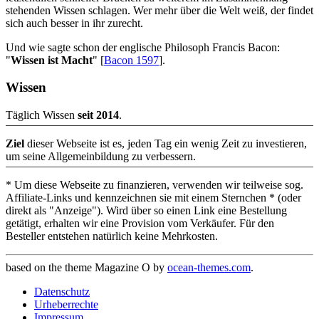
stehenden Wissen schlagen. Wer mehr über die Welt weiß, der findet
sich auch besser in ihr zurecht.
Und wie sagte schon der englische Philosoph Francis Bacon:
"
Wissen ist Macht
" [
Bacon 1597
].
Wissen
Täglich Wissen
seit 2014
.
Ziel
dieser Webseite ist es, jeden Tag ein wenig Zeit zu investieren,
um seine Allgemeinbildung zu verbessern.
* Um diese Webseite zu finanzieren, verwenden wir teilweise sog.
Affiliate-Links und kennzeichnen sie mit einem Sternchen * (oder
direkt als "Anzeige"). Wird über so einen Link eine Bestellung
getätigt, erhalten wir eine Provision vom Verkäufer. Für den
Besteller entstehen natürlich keine Mehrkosten.
based on the theme Magazine O by
ocean-themes.com
.
Datenschutz
Urheberrechte
Impressum