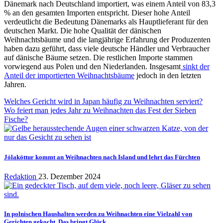
Dänemark nach Deutschland importiert, was einem Anteil von 83,3
% an den gesamten Importen entspricht. Dieser hohe Anteil
verdeutlicht die Bedeutung Dänemarks als Hauptlieferant für den
deutschen Markt. Die hohe Qualität der dänischen
Weihnachtsbäume und die langjährige Erfahrung der Produzenten
haben dazu geführt, dass viele deutsche Händler und Verbraucher
auf dänische Bäume setzen. Die restlichen Importe stammen
vorwiegend aus Polen und den Niederlanden. Insgesamt
sinkt der
Anteil der importierten Weihnachtsbäume
jedoch in den letzten
Jahren.
Beitragsnavigation
Welches Gericht wird in Japan häufig zu Weihnachten serviert?
Wo feiert man jedes Jahr zu Weihnachten das Fest der Sieben
Fische?
Jólaköttur kommt an Weihnachten nach Island und lehrt das Fürchten
Redaktion
23. Dezember 2024
In polnischen Haushalten werden zu Weihnachten eine Vielzahl von
Gerichten gekocht. Das bringt Glück