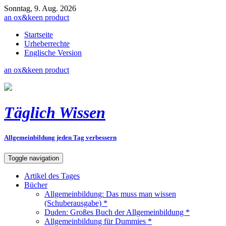
Sonntag, 9. Aug. 2026
an
ox&keen
product
Startseite
Urheberrechte
Englische Version
an
ox&keen
product
Täglich Wissen
Allgemeinbildung jeden Tag verbessern
Toggle navigation
Artikel des Tages
Bücher
Allgemeinbildung: Das muss man wissen
(Schuberausgabe) *
Duden: Großes Buch der Allgemeinbildung *
Allgemeinbildung für Dummies *