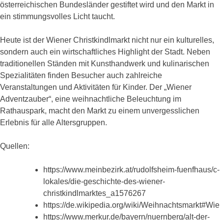
österreichischen Bundesländer gestiftet wird und den Markt in
ein stimmungsvolles Licht taucht.
Heute ist der Wiener Christkindlmarkt nicht nur ein kulturelles,
sondern auch ein wirtschaftliches Highlight der Stadt. Neben
traditionellen Ständen mit Kunsthandwerk und kulinarischen
Spezialitäten finden Besucher auch zahlreiche
Veranstaltungen und Aktivitäten für Kinder. Der „Wiener
Adventzauber“, eine weihnachtliche Beleuchtung im
Rathauspark, macht den Markt zu einem unvergesslichen
Erlebnis für alle Altersgruppen.
Quellen:
https://www.meinbezirk.at/rudolfsheim-fuenfhaus/c-
lokales/die-geschichte-des-wiener-
christkindlmarktes_a1576267
https://de.wikipedia.org/wiki/Weihnachtsmarkt#Wi
https://www.merkur.de/bayern/nuernberg/alt-der-