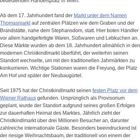
bedeutenden Handelsplatz in Wien.
Ab dem 17. Jahrhundert fand der
Markt unter dem Namen
Thomasmarkt
auf zentralen Plätzen wie dem Graben und der
Brandstätte, nahe dem Stephansdom, statt. Hier boten Händler
vor allem handgefertigte Waren, Süßwaren und Lebkuchen an.
Diese Märkte wurden ab dem 18. Jahrhundert allmählich in den
modernen Christkindlmarkt überführt, der weiterhin seinen
Standort wechselte, um mit den traditionellen Jahrmärkten zu
konkurrieren. Wichtige Stationen waren die Freyung, der Platz
Am Hof und später der Neubaugürtel.
Seit 1975 hat der Christkindlmarkt seinen
festen Platz vor dem
Wiener Rathaus
gefunden. Ursprünglich als Provisorium
geplant, wurde der Standort aufgrund seines großen Erfolges
zur dauerhaften Heimat des Marktes. Jährlich zieht der
Christkindlmarkt über drei Millionen Besucher an, darunter
zahlreiche internationale Gäste. Besonders beeindruckend ist
der riesige Weihnachtsbaum, der traditionell von einem der