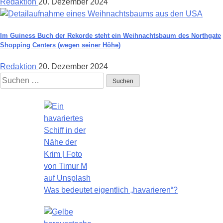
Redaktion
20. Dezember 2024
Im Guiness Buch der Rekorde steht ein Weihnachtsbaum des Northgate
Shopping Centers (wegen seiner Höhe)
Redaktion
20. Dezember 2024
Suchen
nach:
Was bedeutet eigentlich „havarieren“?